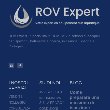
ROV Expert - Specialista in ROV, USV e sensori subacquei
per ispezioni, batimetria e ricerca, in Francia, Spagna e
Portogallo.
I NOSTRI
SU DI NOI
BLOG
SERVIZI
Come
AVVISI LEGALI
VENDITE
preparare una
INFORMATIVA
missione di
NOLEGGIO
SULLA PRIVACY
ispezione
CONSULENZA
CONDIZIONI