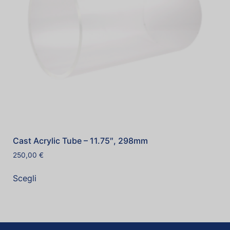
Cast Acrylic Tube – 11.75″, 298mm
250,00
€
Scegli