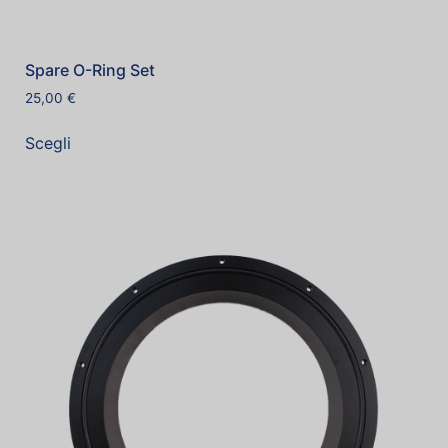
Spare O-Ring Set
25,00
€
Scegli