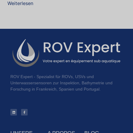
Weiterlesen
ROV Expert - Spezialist für ROVs, USVs und
Unterwassersensoren zur Inspektion, Bathymetrie und
Forschung in Frankreich, Spanien und Portugal.