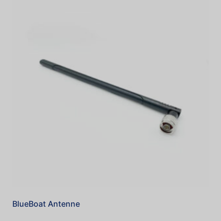
BlueBoat Antenne