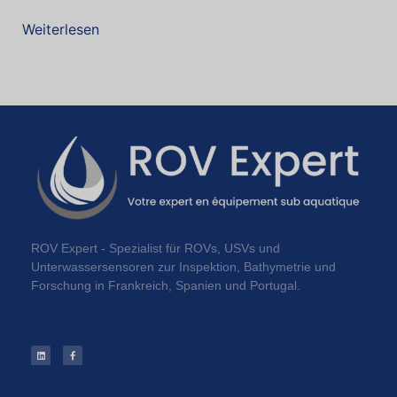
Weiterlesen
ROV Expert - Spezialist für ROVs, USVs und
Unterwassersensoren zur Inspektion, Bathymetrie und
Forschung in Frankreich, Spanien und Portugal.