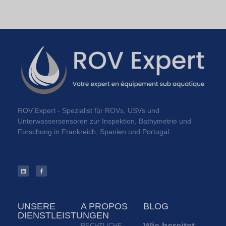
ROV Expert - Spezialist für ROVs, USVs und
Unterwassersensoren zur Inspektion, Bathymetrie und
Forschung in Frankreich, Spanien und Portugal.
UNSERE
A PROPOS
BLOG
DIENSTLEISTUNGEN
Wie bereitet
RECHTLICHE