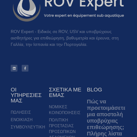
ROV Expert - Ειδικός σε ROV, USV και υποβρύχιους
αισθητήρες για επιθεώρηση, βαθυμετρία και έρευνα, στη
Γαλλία, την Ισπανία και την Πορτογαλία.
ΟΙ
ΣΧΕΤΙΚΑ ΜΕ
BLOG
ΥΠΗΡΕΣΙΕΣ
ΕΜΑΣ
ΜΑΣ
Πώς να
ΝΟΜΙΚΕΣ
προετοιμάσετε
ΠΩΛΗΣΕΙΣ
ΚΟΙΝΟΠΟΙΗΣΕΙΣ
μια αποστολή
ΕΝΟΙΚΙΑΣΗ
ΠΟΛΙΤΙΚΗ
υποβρύχιας
ΠΡΟΣΤΑΣΙΑΣ
επιθεώρησης;
ΣΥΜΒΟΥΛΕΥΤΙΚΗ
ΠΡΟΣΩΠΙΚΩΝ
Πλήρης λίστα