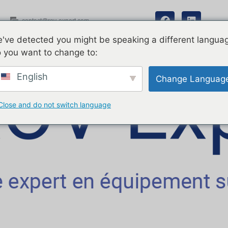
contact@rov-expert.com
've detected you might be speaking a different langua
 you want to change to:
English
Change Languag
Close and do not switch language