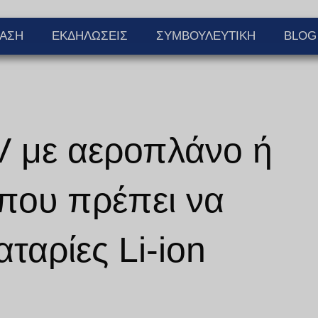
ΊΑΣΗ
ΕΚΔΗΛΏΣΕΙΣ
ΣΥΜΒΟΥΛΕΥΤΙΚΉ
BLOG
 με αεροπλάνο ή
 που πρέπει να
αταρίες Li-ion