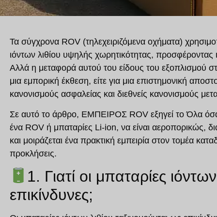
Τα σύγχρονα ROV (τηλεχειριζόμενα οχήματα) χρησιμο
ιόντων λιθίου υψηλής χωρητικότητας
, προσφέροντας 
Αλλά η μεταφορά αυτού του είδους του εξοπλισμού στο 
μια εμπορική έκθεση, είτε για μια επιστημονική αποστ
κανονισμούς ασφαλείας και διεθνείς κανονισμούς με
Σε αυτό το άρθρο,
ΕΜΠΕΙΡΟΣ ROV
εξηγεί το
Όλα όσα
ένα ROV ή μπαταρίες Li-ion
, να είναι
αεροπορικώς, δι
και μοιράζεται ένα
πρακτική εμπειρία στον τομέα
καταδ
προκλήσεις.
1. Γιατί οι μπαταρίες ιόντω
επικίνδυνες;