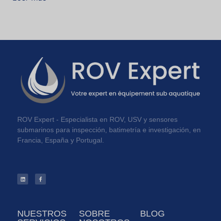
ROV Expert - Especialista en ROV, USV y sensores
submarinos para inspección, batimetría e investigación, en
Francia, España y Portugal.
NUESTROS
SOBRE
BLOG