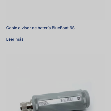
Cable divisor de batería BlueBoat 6S
Leer más