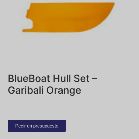
BlueBoat Hull Set –
Garibali Orange
Pedir un presupuesto