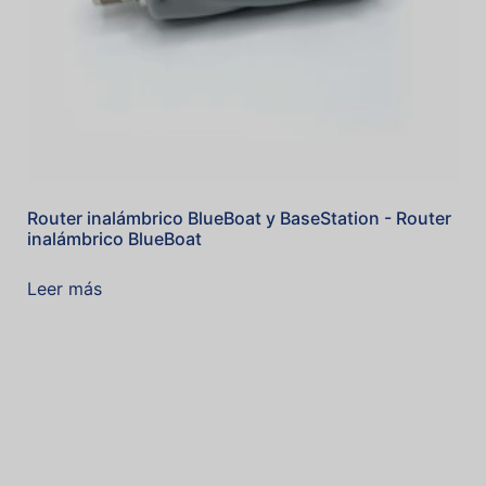
Router inalámbrico BlueBoat y BaseStation - Router
inalámbrico BlueBoat
Leer más