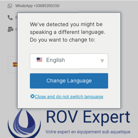
WhatsApp +33685350150
06 85 35 01 50
We've detected you might be
contact@rov-expert.com
speaking a different language.
Do you want to change to:
English
Español
Français
Change Language
English
Català
Close and do not switch language
Português
Italiano
Deutsch
Ελληνικά