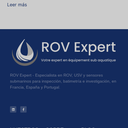
Leer más
ROV Expert - Especialista en ROV, USV y sensores
submarinos para inspección, batimetría e investigación, en
Francia, España y Portugal.