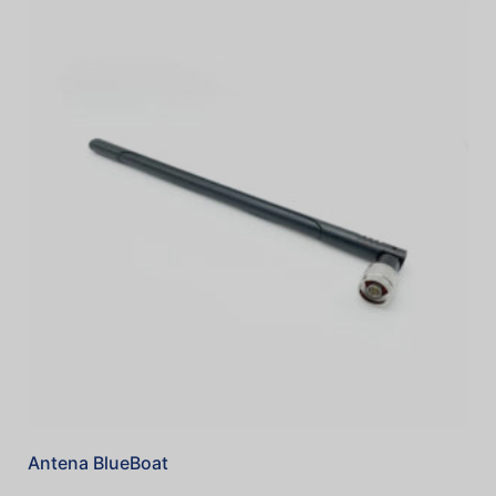
Antena BlueBoat