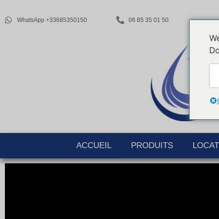
WhatsApp +33685350150
06 85 35 01 50
We
Do
ACCUEIL
PRODUITS
LOCAT