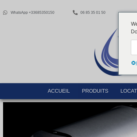
WhatsApp +33685350150
06 85 35 01 50
We
Do
ACCUEIL
PRODUITS
LOCAT