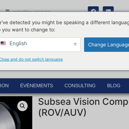
contact@rov-expert.com
've detected you might be speaking a different langua
 you want to change to:
English
Change Languag
Close and do not switch language
ION
ÉVÈNEMENTS
CONSULTING
BLOG
Subsea Vision Comp
(ROV/AUV)