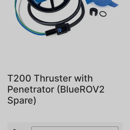
T200 Thruster with
Penetrator (BlueROV2
Spare)