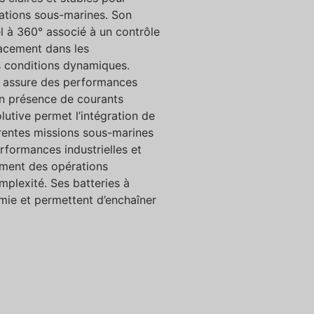
érations sous-marines. Son
 à 360° associé à un contrôle
cacement dans les
 conditions dynamiques.
 il assure des performances
en présence de courants
lutive permet l’intégration de
érentes missions sous-marines
rformances industrielles et
oiement des opérations
mplexité. Ses batteries à
mie et permettent d’enchaîner