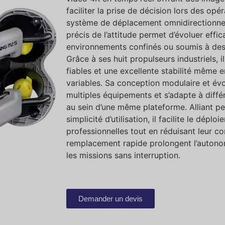
faciliter la prise de décision lors des op
système de déplacement omnidirectionnel
précis de l’attitude permet d’évoluer effi
environnements confinés ou soumis à des
Grâce à ses huit propulseurs industriels,
fiables et une excellente stabilité même 
variables. Sa conception modulaire et évo
multiples équipements et s’adapte à diff
au sein d’une même plateforme. Alliant pe
simplicité d’utilisation, il facilite le dépl
professionnelles tout en réduisant leur co
remplacement rapide prolongent l’autono
les missions sans interruption.
Demander un devis