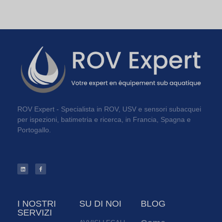
ROV Expert - Specialista in ROV, USV e sensori subacquei
per ispezioni, batimetria e ricerca, in Francia, Spagna e
Portogallo.
I NOSTRI
SU DI NOI
BLOG
SERVIZI