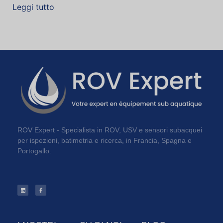
Leggi tutto
ROV Expert - Specialista in ROV, USV e sensori subacquei
per ispezioni, batimetria e ricerca, in Francia, Spagna e
Portogallo.