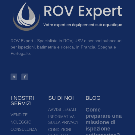
ROV Expert - Specialista in ROV, USV e sensori subacquei
per ispezioni, batimetria e ricerca, in Francia, Spagna e
Portogallo.
I NOSTRI
SU DI NOI
BLOG
SERVIZI
Come
AVVISI LEGALI
VENDITE
preparare una
INFORMATIVA
missione di
NOLEGGIO
SULLA PRIVACY
ispezione
CONSULENZA
CONDIZIONI