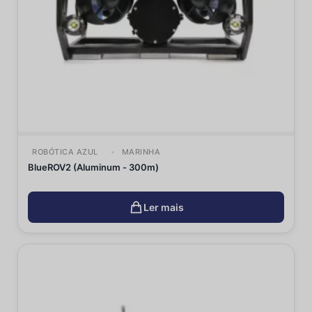
ROBÓTICA AZUL
MARINHA
BlueROV2 (Aluminum - 300m)
Ler mais