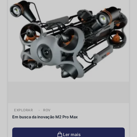
EXPLORAR
ROV
Em busca da inovação M2 Pro Max
Ler mais