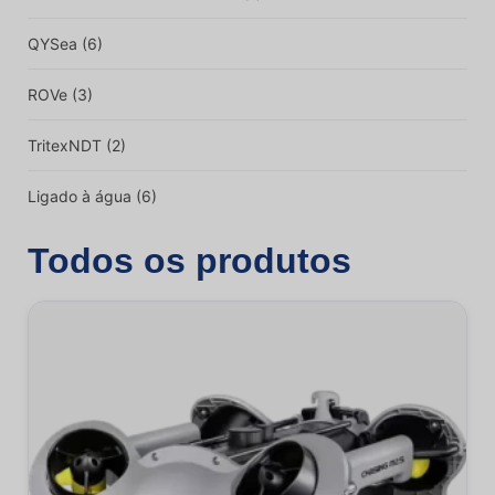
QYSea
(6)
ROVe
(3)
TritexNDT
(2)
Ligado à água
(6)
Todos os produtos