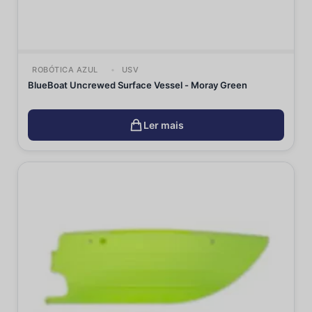
ROBÓTICA AZUL
USV
BlueBoat Uncrewed Surface Vessel - Moray Green
Ler mais