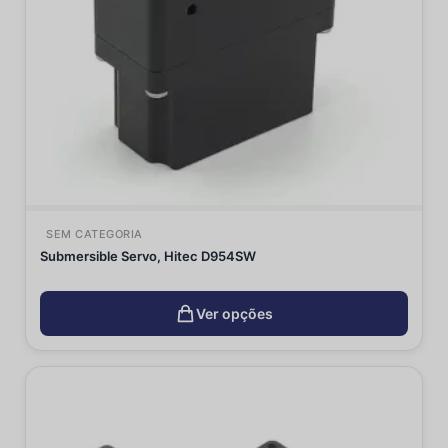
SEM CATEGORIA
Submersible Servo, Hitec D954SW
Ver opções