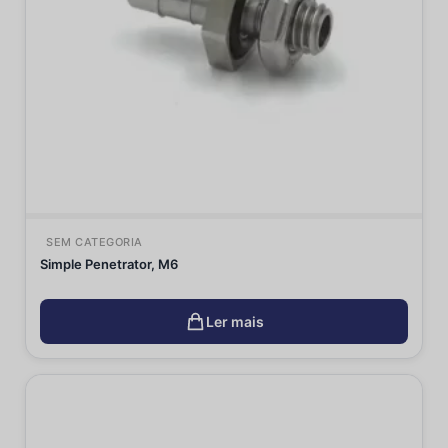
SEM CATEGORIA
Simple Penetrator, M6
Ler mais