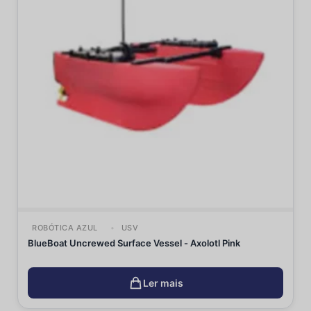
ROBÓTICA AZUL
USV
BlueBoat Uncrewed Surface Vessel - Axolotl Pink
Ler mais