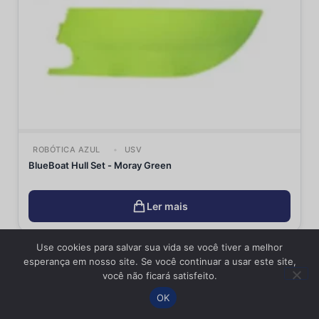
ROBÓTICA AZUL
USV
BlueBoat Hull Set - Moray Green
Ler mais
Use cookies para salvar sua vida se você tiver a melhor
esperança em nosso site. Se você continuar a usar este site,
você não ficará satisfeito.
OK