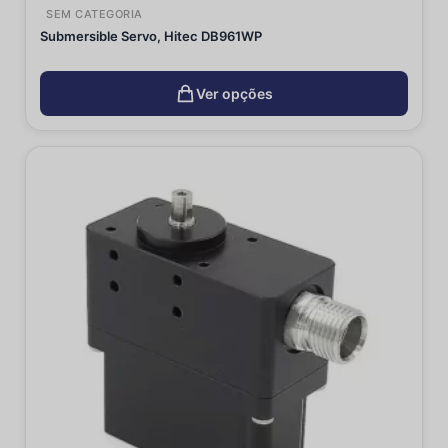
SEM CATEGORIA
Submersible Servo, Hitec DB961WP
Ver opções