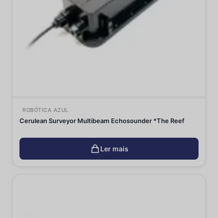
ROBÓTICA AZUL
Cerulean Surveyor Multibeam Echosounder *The Reef
Ler mais