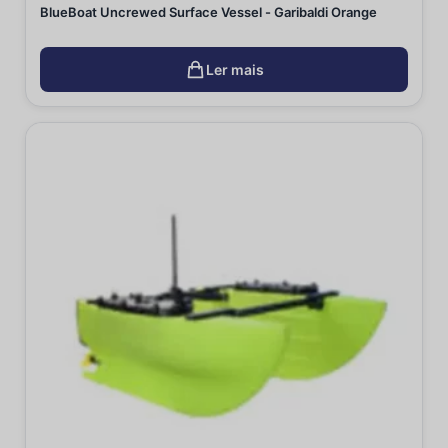
BlueBoat Uncrewed Surface Vessel - Garibaldi Orange
Ler mais