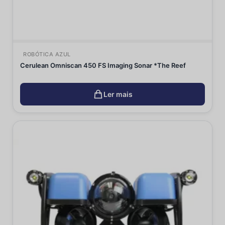
ROBÓTICA AZUL
Cerulean Omniscan 450 FS Imaging Sonar *The Reef
Ler mais