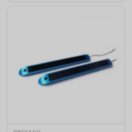
ROBÓTICA AZUL