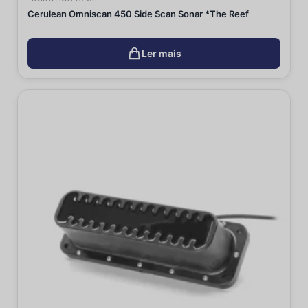
Cerulean Omniscan 450 Side Scan Sonar *The Reef
Ler mais