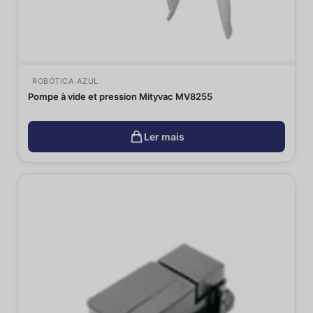
ROBÓTICA AZUL
Pompe à vide et pression Mityvac MV8255
Ler mais