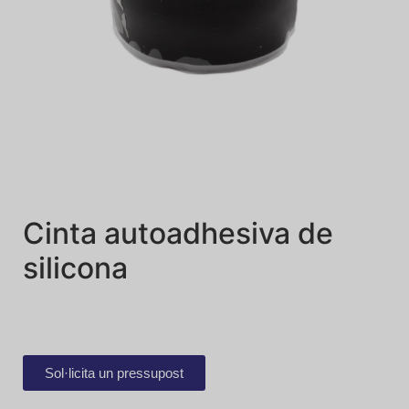
Cinta autoadhesiva de
silicona
Sol·licita un pressupost