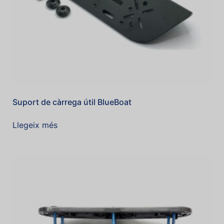
Suport de càrrega útil BlueBoat
Llegeix més