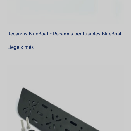
Recanvis BlueBoat - Recanvis per fusibles BlueBoat
Llegeix més