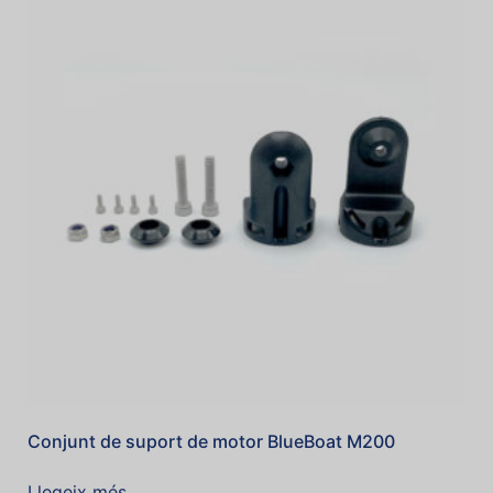
Conjunt de suport de motor BlueBoat M200
Llegeix més