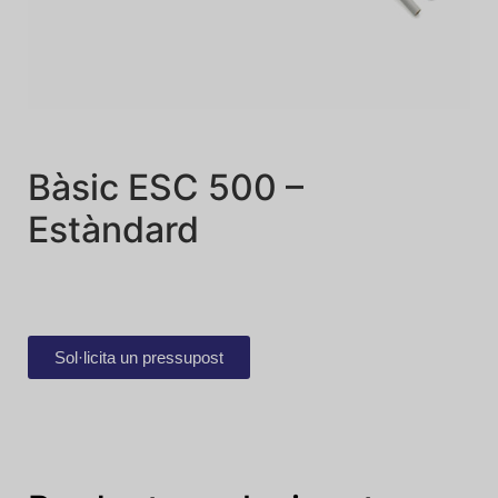
Bàsic ESC 500 –
Estàndard
Sol·licita un pressupost