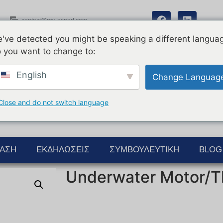
contact@rov-expert.com
've detected you might be speaking a different langua
 you want to change to:
English
Change Languag
Close and do not switch language
ΊΑΣΗ
ΕΚΔΗΛΏΣΕΙΣ
ΣΥΜΒΟΥΛΕΥΤΙΚΉ
BLOG
Underwater Motor/T