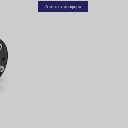
Ζητήστε προσφορά