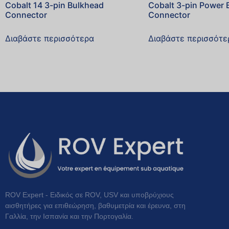
Cobalt 14 3-pin Bulkhead
Cobalt 3-pin Power 
Connector
Connector
Διαβάστε περισσότερα
Διαβάστε περισσότε
ROV Expert - Ειδικός σε ROV, USV και υποβρύχιους
αισθητήρες για επιθεώρηση, βαθυμετρία και έρευνα, στη
Γαλλία, την Ισπανία και την Πορτογαλία.