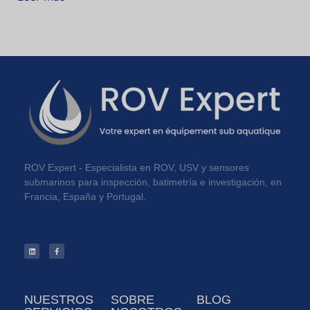
ROV Expert - Especialista en ROV, USV y sensores
submarinos para inspección, batimetría e investigación, en
Francia, España y Portugal.
NUESTROS
SOBRE
BLOG