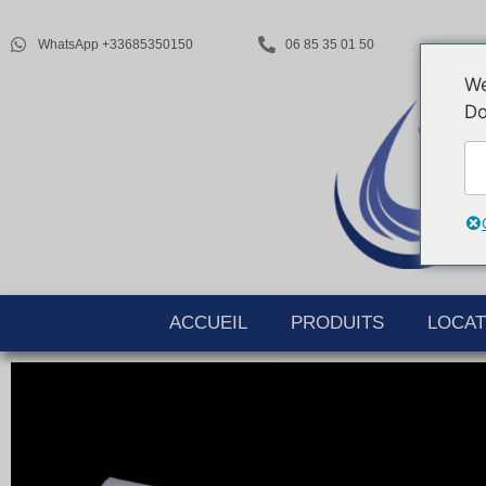
WhatsApp +33685350150
06 85 35 01 50
We
Do
ACCUEIL
PRODUITS
LOCAT