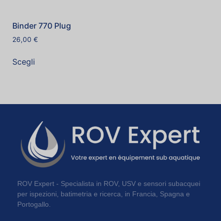
Binder 770 Plug
26,00
€
Scegli
ROV Expert - Specialista in ROV, USV e sensori subacquei
per ispezioni, batimetria e ricerca, in Francia, Spagna e
Portogallo.