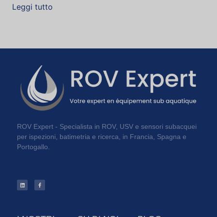
Leggi tutto
ROV Expert - Specialista in ROV, USV e sensori subacquei
per ispezioni, batimetria e ricerca, in Francia, Spagna e
Portogallo.