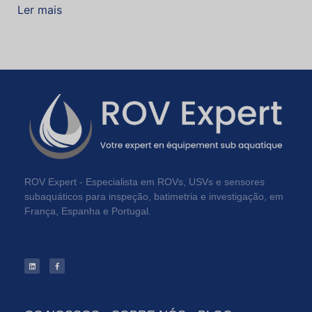
Ler mais
ROV Expert - Especialista em ROVs, USVs e sensores
subaquáticos para inspeção, batimetria e investigação, em
França, Espanha e Portugal.