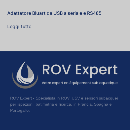
Adattatore Bluart da USB a seriale e RS485
Leggi tutto
ROV Expert - Specialista in ROV, USV e sensori subacquei
per ispezioni, batimetria e ricerca, in Francia, Spagna e
Portogallo.