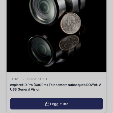
AUV
ROBOTICA BLU
exploreHD Pro (6000m) Telecamera subacquea ROV/AUV
USB General Vision
Leggi tutto