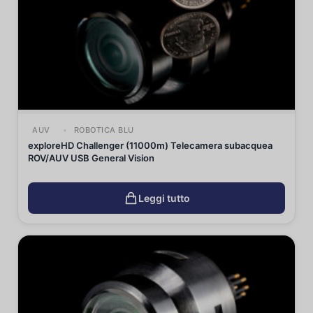
AUV
ROBOTICA BLU
exploreHD Challenger (11000m) Telecamera subacquea
ROV/AUV USB General Vision
Leggi tutto