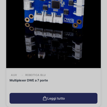
AUV
ROBOTICA BLU
Multiplexer DWE a 7 porte
Leggi tutto