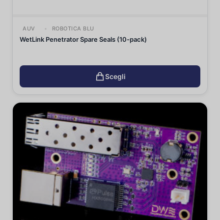
AUV
ROBOTICA BLU
WetLink Penetrator Spare Seals (10-pack)
Scegli