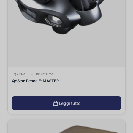
QYSEA
ROBOTICA
QYSea: Pesce E-MASTER
Leggi tutto