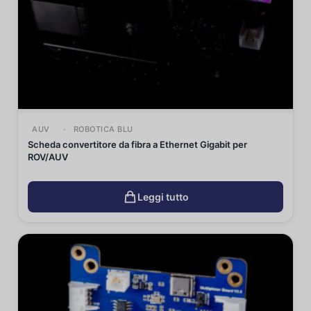
AUV
ROBOTICA BLU
Scheda convertitore da fibra a Ethernet Gigabit per
ROV/AUV
Leggi tutto