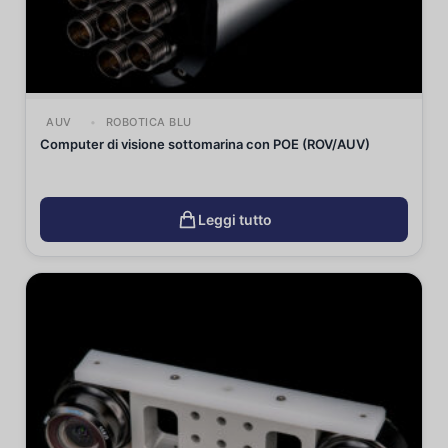
AUV
ROBOTICA BLU
Computer di visione sottomarina con POE (ROV/AUV)
Leggi tutto