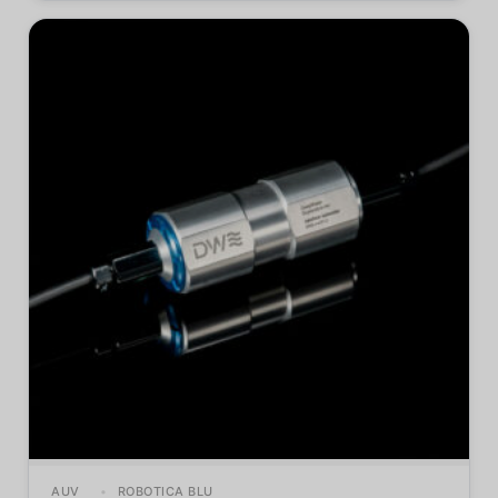
AUV
ROBOTICA BLU