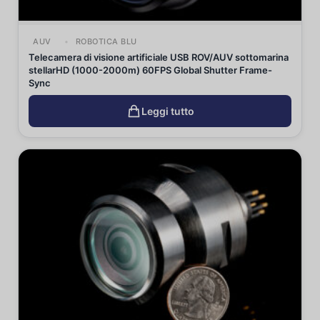
AUV
ROBOTICA BLU
Telecamera di visione artificiale USB ROV/AUV sottomarina
stellarHD (1000-2000m) 60FPS Global Shutter Frame-
Sync
Leggi tutto