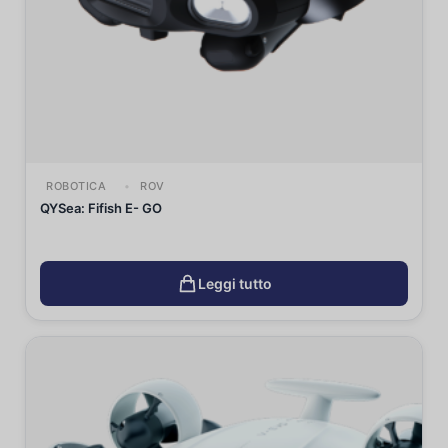
ROBOTICA
ROV
QYSea: Fifish E- GO
Leggi tutto