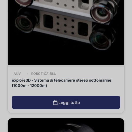
AUV
ROBOTICA BLU
explore3D - Sistema di telecamere stereo sottomarine
(1000m - 12000m)
Leggi tutto