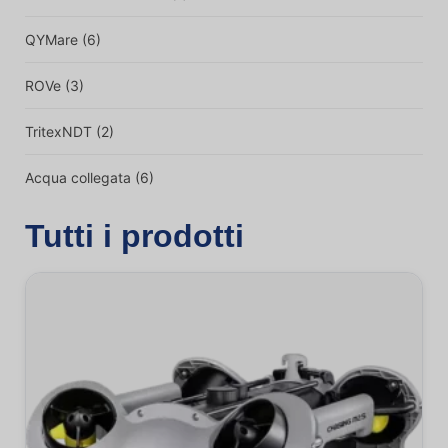
QYMare
(6)
ROVe
(3)
TritexNDT
(2)
Acqua collegata
(6)
Tutti i prodotti