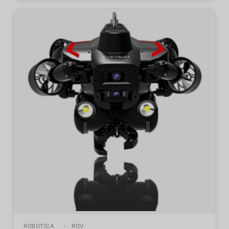
ROBOTICA
ROV