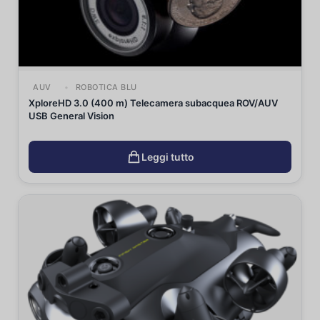
AUV
ROBOTICA BLU
XploreHD 3.0 (400 m) Telecamera subacquea ROV/AUV
USB General Vision
Leggi tutto