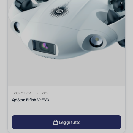
ROBOTICA
ROV
QYSea: Fifish V-EVO
Leggi tutto