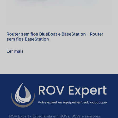
Router sem fios BlueBoat e BaseStation - Router
sem fios BaseStation
Ler mais
ROV Expert - Especialista em ROVs, USVs e sensores