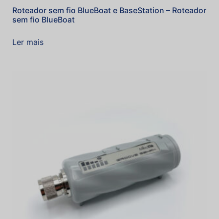
Roteador sem fio BlueBoat e BaseStation – Roteador
sem fio BlueBoat
Ler mais