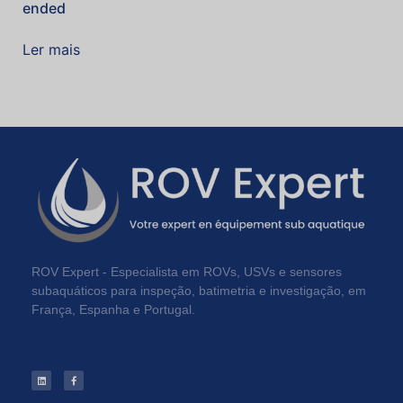
ended
Ler mais
ROV Expert - Especialista em ROVs, USVs e sensores
subaquáticos para inspeção, batimetria e investigação, em
França, Espanha e Portugal.