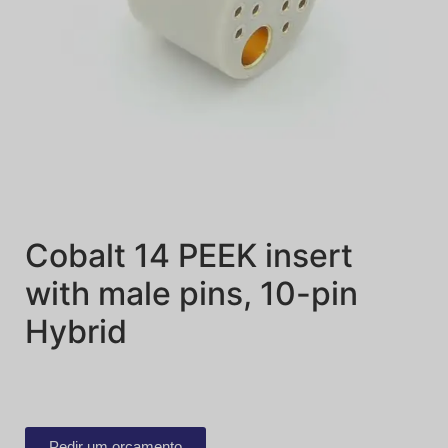
Cobalt 14 PEEK insert
with male pins, 10-pin
Hybrid
Pedir um orçamento