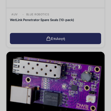
AUV
BLUE ROBOTICS
WetLink Penetrator Spare Seals (10-pack)
Επιλογή