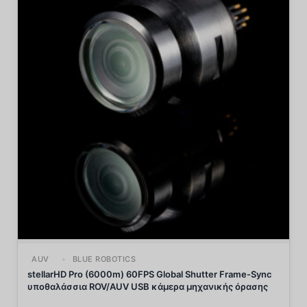
AUV
BLUE ROBOTICS
stellarHD Pro (6000m) 60FPS Global Shutter Frame-Sync
υποθαλάσσια ROV/AUV USB κάμερα μηχανικής όρασης