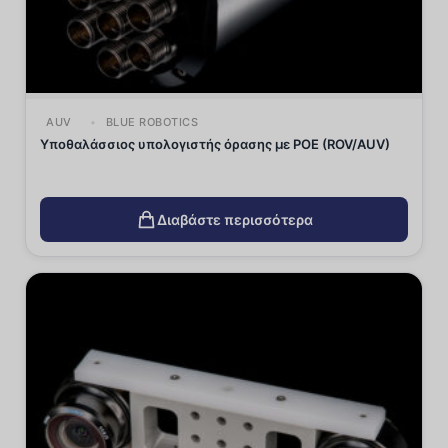
AUV
BLUE ROBOTICS
Υποθαλάσσιος υπολογιστής όρασης με POE (ROV/AUV)
Διαβάστε περισσότερα