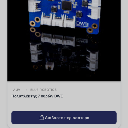
AUV
BLUE ROBOTICS
Πολυπλέκτης 7 θυρών DWE
Διαβάστε περισσότερα