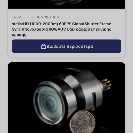
AUV
BLUE ROBOTICS
stellarHD (1000-2000m) 60FPS Global Shutter Frame-
Sync υποθαλάσσια ROV/AUV USB κάμερα μηχανικής
όρασης
Διαβάστε περισσότερα