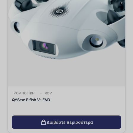
ΡΟΜΠΟΤΙΚΉ
ROV
QYSea: Fifish V- EVO
Διαβάστε περισσότερα