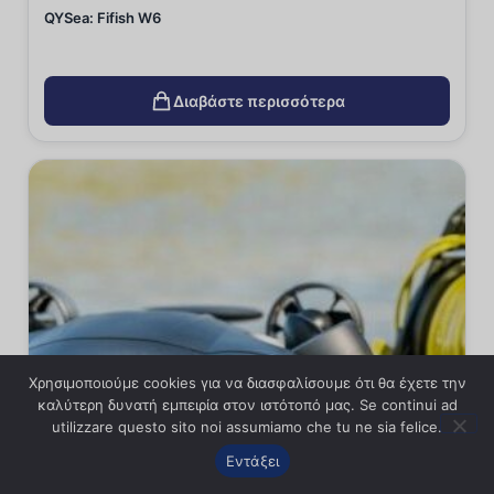
QYSea: Fifish W6
Διαβάστε περισσότερα
Χρησιμοποιούμε cookies για να διασφαλίσουμε ότι θα έχετε την
καλύτερη δυνατή εμπειρία στον ιστότοπό μας. Se continui ad
utilizzare questo sito noi assumiamo che tu ne sia felice.
Εντάξει