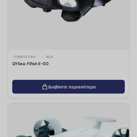
ΡΟΜΠΟΤΙΚΉ
ROV
QYSea: Fifish E-GO
Διαβάστε περισσότερα