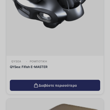
QYSEA
ΡΟΜΠΟΤΙΚΉ
QYSea: Fifish E-MASTER
Διαβάστε περισσότερα