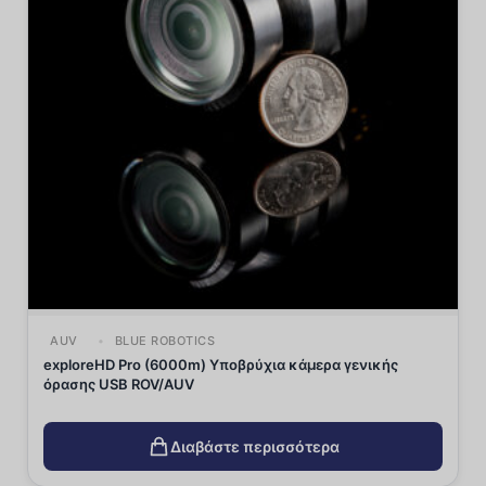
AUV
BLUE ROBOTICS
exploreHD Pro (6000m) Υποβρύχια κάμερα γενικής
όρασης USB ROV/AUV
Διαβάστε περισσότερα