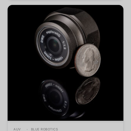
AUV
BLUE ROBOTICS