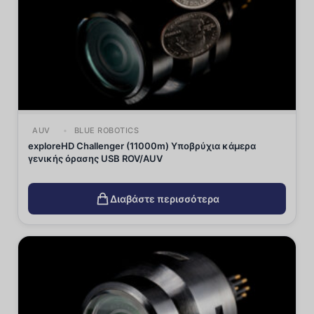
AUV
BLUE ROBOTICS
exploreHD Challenger (11000m) Υποβρύχια κάμερα
γενικής όρασης USB ROV/AUV
Διαβάστε περισσότερα