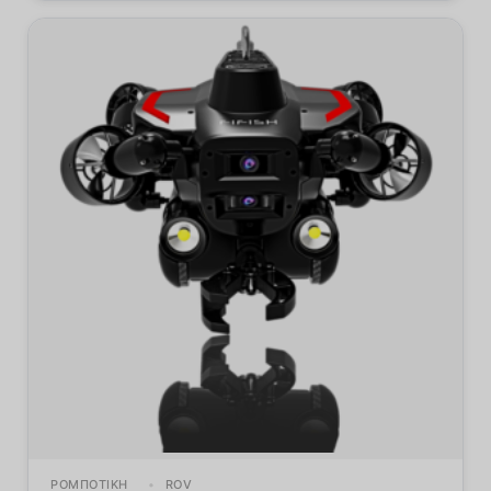
ΡΟΜΠΟΤΙΚΉ
ROV