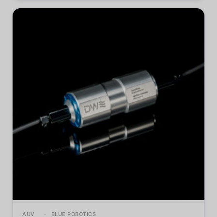
AUV
BLUE ROBOTICS