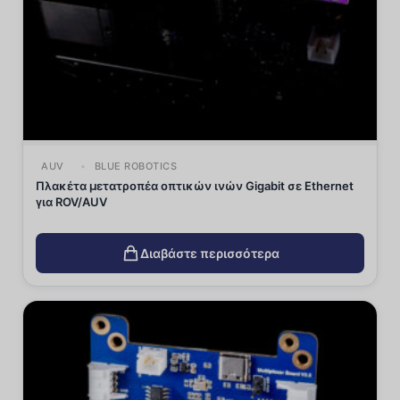
AUV
BLUE ROBOTICS
Πλακέτα μετατροπέα οπτικών ινών Gigabit σε Ethernet
για ROV/AUV
Διαβάστε περισσότερα