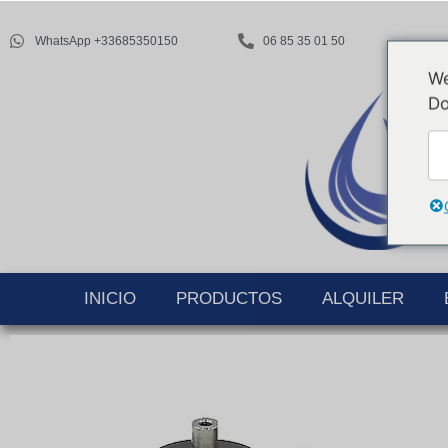
WhatsApp +33685350150
06 85 35 01 50
We
Do
INICIO
PRODUCTOS
ALQUILER