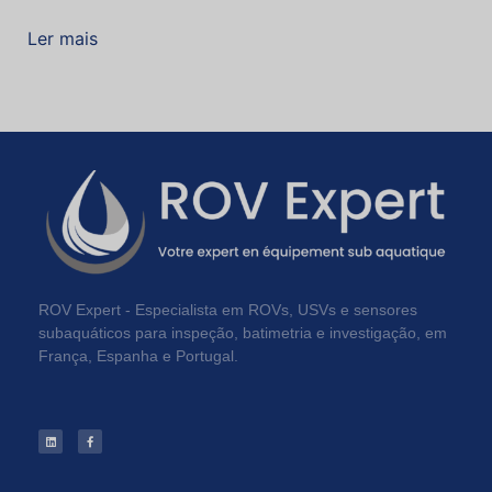
Ler mais
ROV Expert - Especialista em ROVs, USVs e sensores
subaquáticos para inspeção, batimetria e investigação, em
França, Espanha e Portugal.