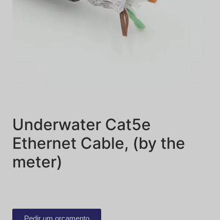
Underwater Cat5e
Ethernet Cable, (by the
meter)
Pedir um orçamento